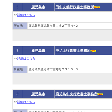
6
鹿児島市
田中友義行政書士事務所
>>
詳細はこちら
所在地
鹿児島県鹿児島市谷山港２丁目４−２
7
鹿児島市
中ノ上行政書士事務所
>>
詳細はこちら
所在地
鹿児島県鹿児島市吉野町２３１５−３
8
鹿児島市
鹿児島中央行政書士事務所
>>
詳細はこちら