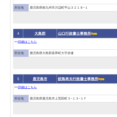
所在地
鹿児島県南九州市川辺町平山３２１８−１
4
大島郡
山口行政書士事務所
>>
詳細はこちら
所在地
鹿児島県大島郡喜界町大字赤連
5
鹿児島市
鮫島将夫行政書士事務所
>>
詳細はこちら
所在地
鹿児島県鹿児島市上荒田町３−１３−１Ｆ