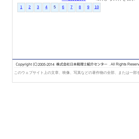
1
2
3
4
5
6
7
8
9
10
このウェブサイト上の文章、映像、写真などの著作物の全部、または一部