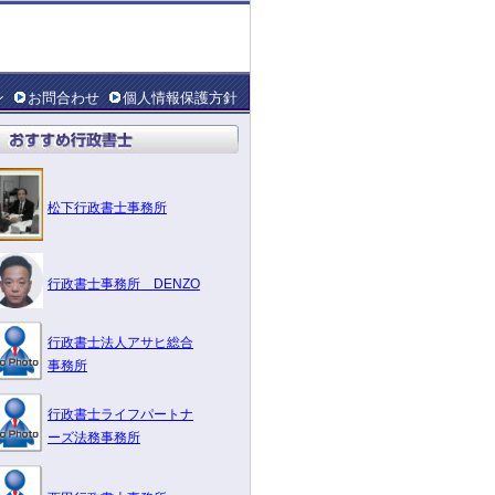
ン
お問合わせ
個人情報保護方針
松下行政書士事務所
行政書士事務所 DENZO
行政書士法人アサヒ総合
事務所
行政書士ライフパートナ
ーズ法務事務所