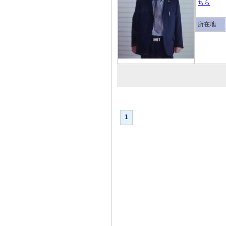
ちら
所在地
1