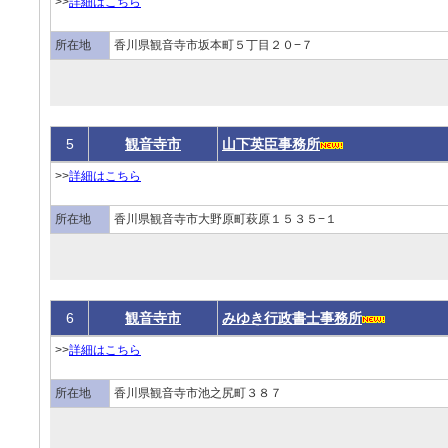
>>
詳細はこちら
所在地
香川県観音寺市坂本町５丁目２０−７
5
観音寺市
山下英臣事務所
>>
詳細はこちら
所在地
香川県観音寺市大野原町萩原１５３５−１
6
観音寺市
みゆき行政書士事務所
>>
詳細はこちら
所在地
香川県観音寺市池之尻町３８７