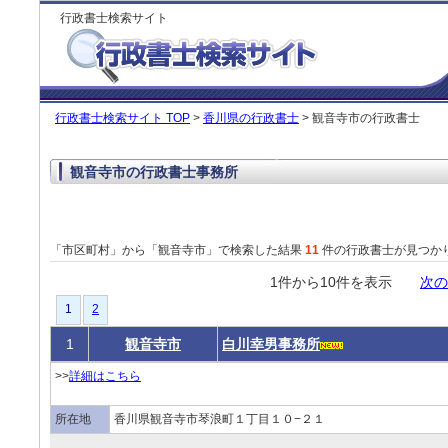
行政書士検索サイト
行政書士検索サイト TOP
>
香川県の行政書士
> 観音寺市の行政書士
観音寺市の行政書士事務所
「市区町村」から「観音寺市」で検索した結果
11
件の行政書士が見つか
1件から10件を表示
次の
1
2
1
観音寺市
白川幸男事務所
>>
詳細はこちら
所在地
香川県観音寺市琴浪町１丁目１０−２１