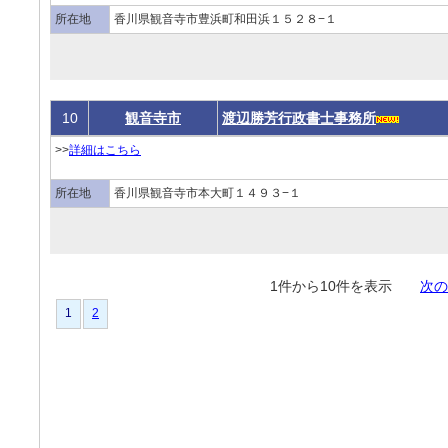
所在地
香川県観音寺市豊浜町和田浜１５２８−１
10
観音寺市
渡辺勝芳行政書士事務所
>>
詳細はこちら
所在地
香川県観音寺市本大町１４９３−１
1件から10件を表示
次の
1
2