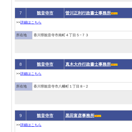
7
観音寺市
曽川正利行政書士事務所
>>
詳細はこちら
所在地
香川県観音寺市南町４丁目５−７３
8
観音寺市
真木大作行政書士事務所
>>
詳細はこちら
所在地
香川県観音寺市八幡町１丁目８−２
9
観音寺市
黒田富彦事務所
>>
詳細はこちら