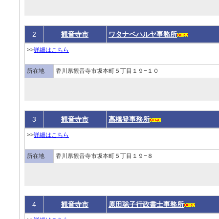
2
観音寺市
ワタナベハルヤ事務所
>>
詳細はこちら
所在地
香川県観音寺市坂本町５丁目１９−１０
3
観音寺市
高橋登事務所
>>
詳細はこちら
所在地
香川県観音寺市坂本町５丁目１９−８
4
観音寺市
原田聡子行政書士事務所