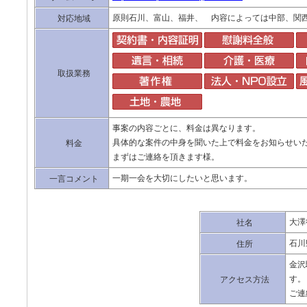
原則石川、富山、福井、 内容によっては中部、関
対応地域
取扱業務
事案の内容ごとに、料金は異なります。
具体的な案件の中身を聞いた上で料金をお知らせい
料金
まずはご連絡を頂きます様。
一期一会を大切にしたいと思います。
一言コメント
大澤
社名
石川
住所
金沢
す。
アクセス方法
ご連