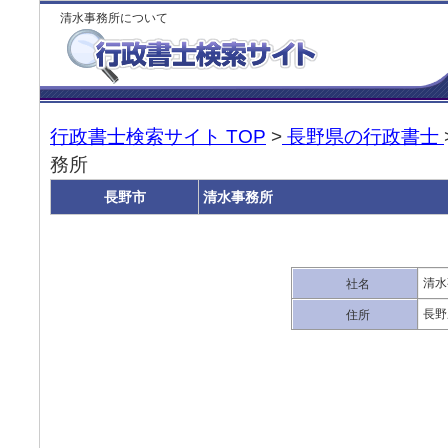
清水事務所について
行政書士検索サイト TOP
>
長野県の行政書士
務所
長野市
清水事務所
清水
社名
長野
住所