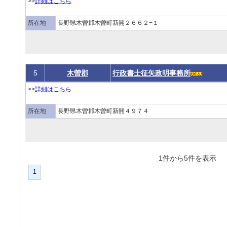
>>
詳細はこちら
所在地
長野県木曽郡木曽町新開２６６２−１
5
木曽郡
行政書士征矢政明事務所
>>
詳細はこちら
所在地
長野県木曽郡木曽町新開４９７４
1件から5件を表
1