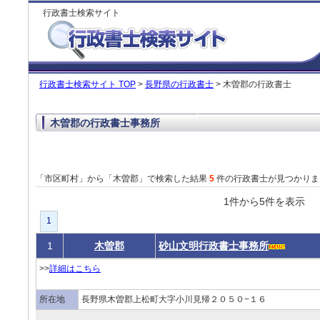
行政書士検索サイト
行政書士検索サイト TOP
>
長野県の行政書士
> 木曽郡の行政書士
木曽郡の行政書士事務所
「市区町村」から「木曽郡」で検索した結果
5
件の行政書士が見つかりま
1件から5件を表
1
1
木曽郡
砂山文明行政書士事務所
>>
詳細はこちら
所在地
長野県木曽郡上松町大字小川見帰２０５０−１６