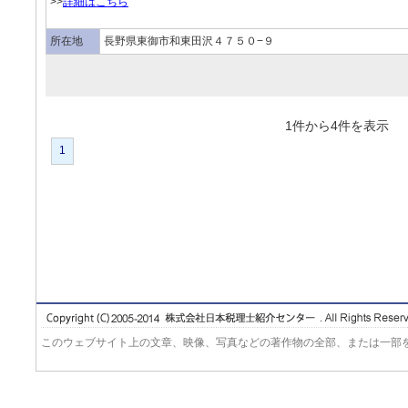
>>
詳細はこちら
所在地
長野県東御市和東田沢４７５０−９
1件から4件を表
1
このウェブサイト上の文章、映像、写真などの著作物の全部、または一部