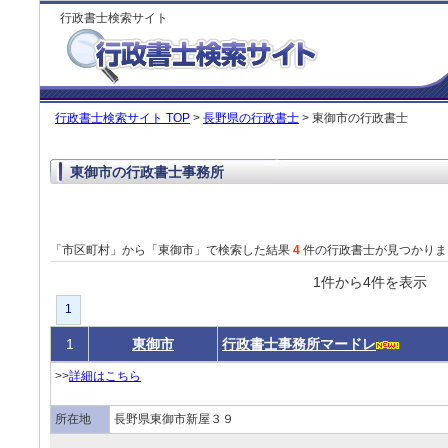
行政書士検索サイト
行政書士検索サイト TOP
>
長野県の行政書士
> 東御市の行政書士
東御市の行政書士事務所
「市区町村」から「東御市」で検索した結果
4
件の行政書士が見つかりま
1件から4件を表
1
1
東御市
行政書士事務所マードレ
>>
詳細はこちら
所在地
長野県東御市新屋３９