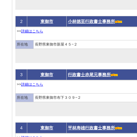
2
東御市
小林徳至行政書士事務所
>>
詳細はこちら
所在地
長野県東御市新屋４５−２
3
東御市
行政書士赤尾元事務所
>>
詳細はこちら
所在地
長野県東御市布下３０９−２
4
東御市
平林寿雄行政書士事務所