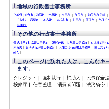
地域の行政書士事務所
宮城県
|
仙台市
|
亘理郡
｜
伊具郡
｜
刈田郡
｜
加美郡
｜
加美郡加美町
｜
宮城郡
｜
岩沼市
｜
本吉郡
｜
東松島市
｜
柴田郡
｜
栗原市
｜
気仙沼
｜
黒川郡
｜
その他の行政書士事務所
長谷川保子行政書士事務所
｜
加賀井俊一行政書士事務所
｜
石原建次郎行
木勇夫
｜
みゆき行政書士事務所
｜
大住隆雄行政書士事務所
｜
園山文子行
崎久
｜
このページに訪れた人は、こんなキ
ます。
クレジット｜ 強制執行｜ 補助人｜ 民事保全法
検察庁｜ 任意整理｜ 消費者問題｜ 法務省令｜