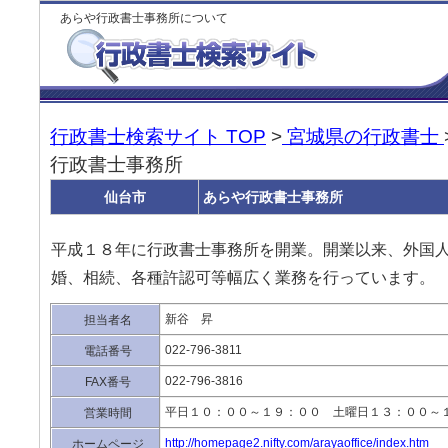
あらや行政書士事務所について
行政書士検索サイト TOP
>
宮城県の行政書士
行政書士事務所
仙台市
あらや行政書士事務所
平成１８年に行政書士事務所を開業。開業以来、外国
婚、相続、各種許認可等幅広く業務を行っています。
新谷 昇
担当者名
022-796-3811
電話番号
022-796-3816
FAX番号
平日１０：００～１９：００ 土曜日１３：００～
営業時間
http://homepage2.nifty.com/arayaoffice/index.htm
ホームページ