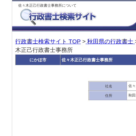
佐々木正己行政書士事務所について
行政書士検索サイト TOP
>
秋田県の行政書士
木正己行政書士事務所
にかほ市
佐々木正己行政書士事務所
佐々
社名
秋田
住所