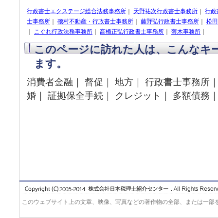
行政書士エクステージ総合法務事務所
｜
天野祐次行政書士事務所
｜
行政
士事務所
｜
磯村不動産・行政書士事務所
｜
藤野弘行政書士事務所
｜
松田
｜
こぐれ行政法務事務所
｜
高橋正弘行政書士事務所
｜
薄木事務所
｜
このページに訪れた人は、こんなキ
ます。
消費者金融｜ 督促｜ 地方｜ 行政書士事務所｜
婚｜ 証拠保全手続｜ クレジット｜ 多額債務
このウェブサイト上の文章、映像、写真などの著作物の全部、または一部