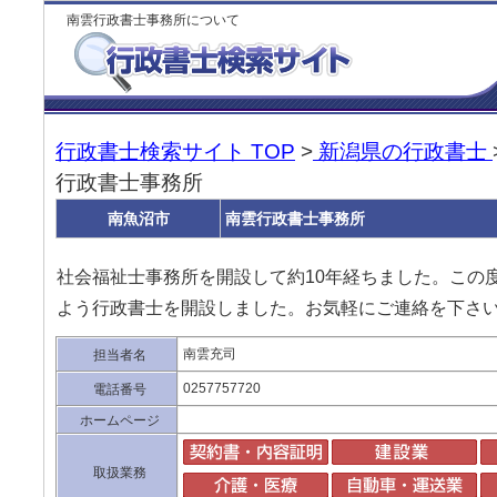
南雲行政書士事務所について
行政書士検索サイト TOP
>
新潟県の行政書士
行政書士事務所
南魚沼市
南雲行政書士事務所
社会福祉士事務所を開設して約10年経ちました。この
よう行政書士を開設しました。お気軽にご連絡を下さ
南雲充司
担当者名
0257757720
電話番号
ホームページ
取扱業務