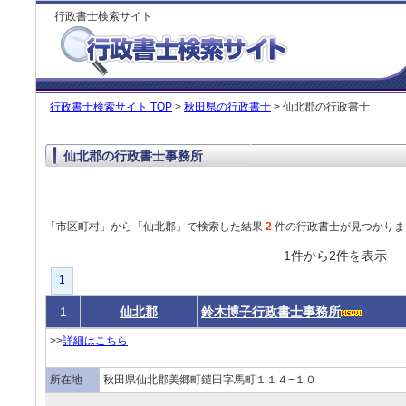
行政書士検索サイト
行政書士検索サイト TOP
>
秋田県の行政書士
> 仙北郡の行政書士
仙北郡の行政書士事務所
「市区町村」から「仙北郡」で検索した結果
2
件の行政書士が見つかりま
1件から2件を表
1
1
仙北郡
鈴木博子行政書士事務所
>>
詳細はこちら
所在地
秋田県仙北郡美郷町鑓田字馬町１１４−１０