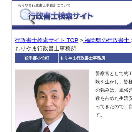
もりやま行政書士事務所について
行政書士検索サイト TOP
>
福岡県の行政書士
もりやま行政書士事務所
鞍手郡小竹町
もりやま行政書士事務所
警察官として約3
験を生かし、皆
の強みは、風俗
数を占めた生活
ってきたので、
す。