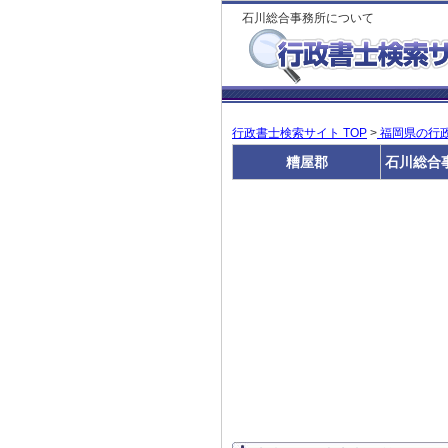
石川総合事務所について
行政書士検索サイト TOP
>
福岡県の行
糟屋郡
石川総合