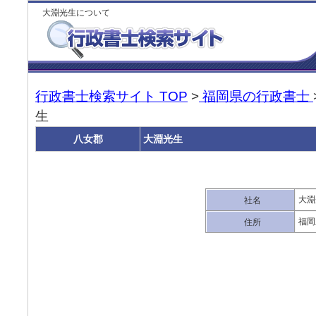
大淵光生について
行政書士検索サイト TOP
>
福岡県の行政書士
生
八女郡
大淵光生
大淵
社名
福岡
住所