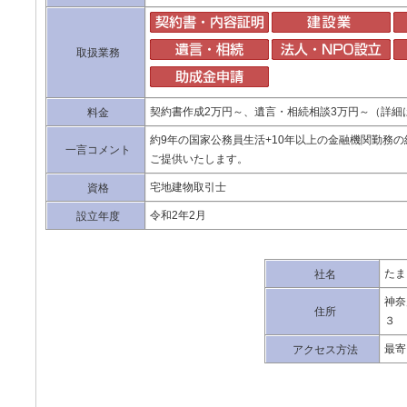
取扱業務
契約書作成2万円～、遺言・相続相談3万円～（詳
料金
約9年の国家公務員生活+10年以上の金融機関勤務
一言コメント
ご提供いたします。
宅地建物取引士
資格
令和2年2月
設立年度
たま
社名
神奈
住所
３
最寄
アクセス方法