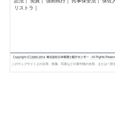
訟法｜ 免責｜ 強制執行｜ 民事保全法｜ 保佐
リストラ｜
このウェブサイト上の文章、映像、写真などの著作物の全部、または一部