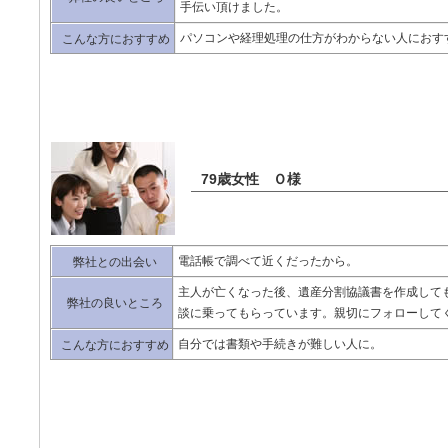
手伝い頂けました。
パソコンや経理処理の仕方がわからない人におす
こんな方におすすめ
79歳女性 Ｏ様
電話帳で調べて近くだったから。
弊社との出会い
主人が亡くなった後、遺産分割協議書を作成して
弊社の良いところ
談に乗ってもらっています。親切にフォローして
自分では書類や手続きが難しい人に。
こんな方におすすめ