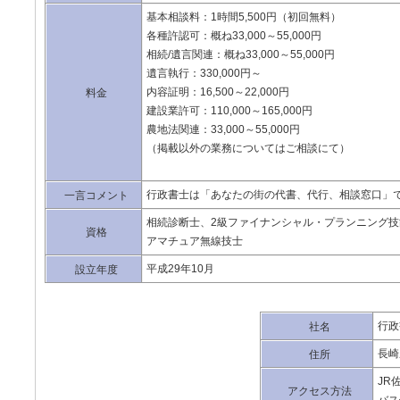
基本相談料：1時間5,500円（初回無料）
各種許認可：概ね33,000～55,000円
相続/遺言関連：概ね33,000～55,000円
遺言執行：330,000円～
内容証明：16,500～22,000円
料金
建設業許可：110,000～165,000円
農地法関連：33,000～55,000円
（掲載以外の業務についてはご相談にて）
行政書士は「あなたの街の代書、代行、相談窓口」
一言コメント
相続診断士、2級ファイナンシャル・プランニング技
資格
アマチュア無線技士
平成29年10月
設立年度
行政
社名
長崎
住所
JR
アクセス方法