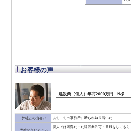
バス
お客様の声
建設業（個人）年商2000万円 N様
あちこちの事務所に断られ辿り着いた。
弊社との出会い
個人では困難だった建設業許可・登録をしてもら
弊社の良いところ