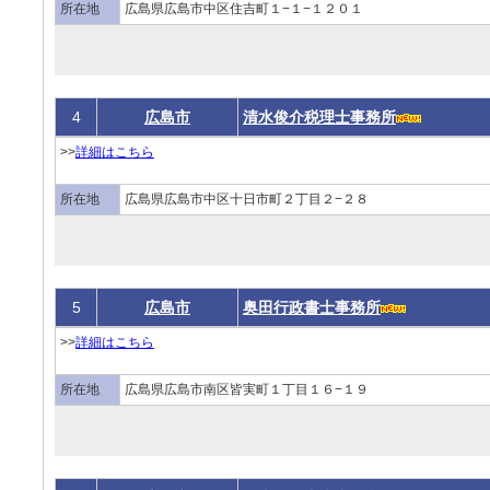
所在地
広島県広島市中区住吉町１−１−１２０１
4
広島市
清水俊介税理士事務所
>>
詳細はこちら
所在地
広島県広島市中区十日市町２丁目２−２８
5
広島市
奥田行政書士事務所
>>
詳細はこちら
所在地
広島県広島市南区皆実町１丁目１６−１９