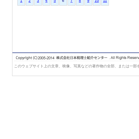
1
2
3
4
5
6
7
8
9
10
11
このウェブサイト上の文章、映像、写真などの著作物の全部、または一部