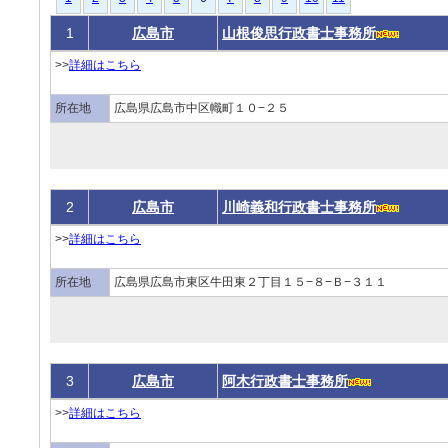
1
広島市
山根俊思行政書士事務所
>>
詳細はこちら
所在地
広島県広島市中区幟町１０−２５
2
広島市
川崎義和行政書士事務所
>>
詳細はこちら
所在地
広島県広島市東区牛田東２丁目１５−８−Ｂ−３１１
3
広島市
阿木行政書士事務所
>>
詳細はこちら