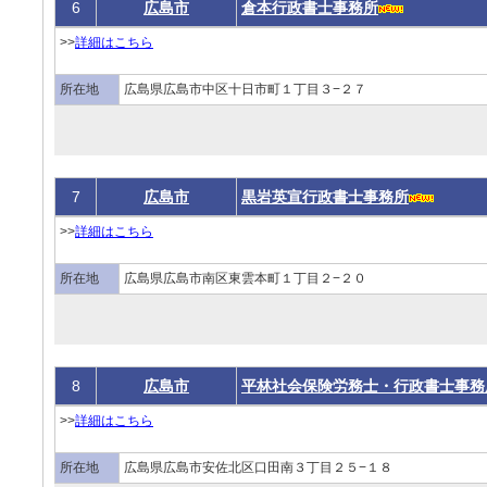
6
広島市
倉本行政書士事務所
>>
詳細はこちら
所在地
広島県広島市中区十日市町１丁目３−２７
7
広島市
黒岩英宣行政書士事務所
>>
詳細はこちら
所在地
広島県広島市南区東雲本町１丁目２−２０
8
広島市
平林社会保険労務士・行政書士事務
>>
詳細はこちら
所在地
広島県広島市安佐北区口田南３丁目２５−１８