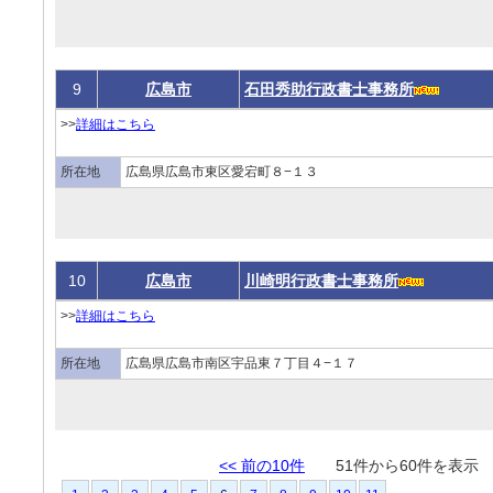
9
広島市
石田秀助行政書士事務所
>>
詳細はこちら
所在地
広島県広島市東区愛宕町８−１３
10
広島市
川崎明行政書士事務所
>>
詳細はこちら
所在地
広島県広島市南区宇品東７丁目４−１７
<< 前の10件
51件から60件を表