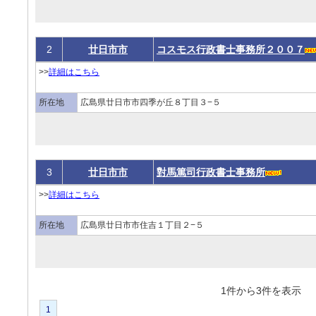
2
廿日市市
コスモス行政書士事務所２００７
>>
詳細はこちら
所在地
広島県廿日市市四季が丘８丁目３−５
3
廿日市市
對馬篤司行政書士事務所
>>
詳細はこちら
所在地
広島県廿日市市住吉１丁目２−５
1件から3件を表
1