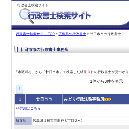
行政書士検索サイト
行政書士検索サイト TOP
>
広島県の行政書士
> 廿日市市の行政書士
廿日市市の行政書士事務所
「市区町村」から「廿日市市」で検索した結果
3
件の行政書士が見つかり
1件から3件を表
1
1
廿日市市
みどり行政法務事務所
>>
詳細はこちら
所在地
広島県廿日市市串戸３丁目２−９