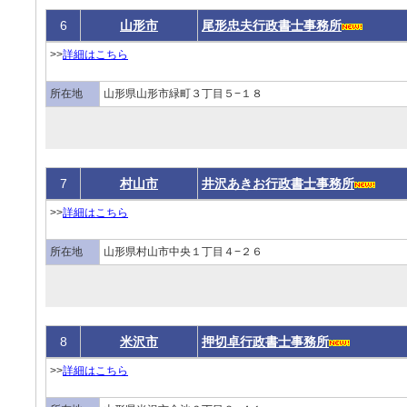
6
山形市
尾形忠夫行政書士事務所
>>
詳細はこちら
所在地
山形県山形市緑町３丁目５−１８
7
村山市
井沢あきお行政書士事務所
>>
詳細はこちら
所在地
山形県村山市中央１丁目４−２６
8
米沢市
押切卓行政書士事務所
>>
詳細はこちら