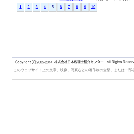
1
2
3
4
5
6
7
8
9
10
このウェブサイト上の文章、映像、写真などの著作物の全部、または一部