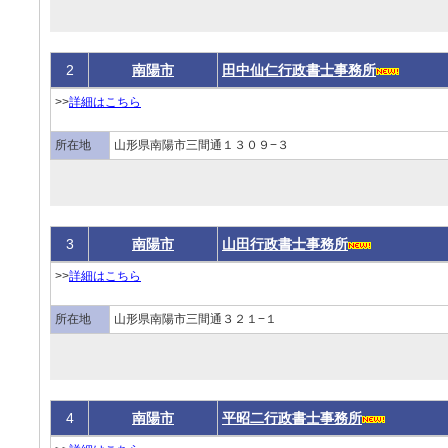
2
南陽市
田中仙仁行政書士事務所
>>
詳細はこちら
所在地
山形県南陽市三間通１３０９−３
3
南陽市
山田行政書士事務所
>>
詳細はこちら
所在地
山形県南陽市三間通３２１−１
4
南陽市
平昭二行政書士事務所