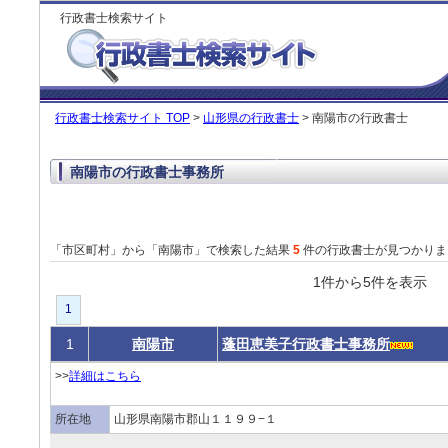
行政書士検索サイト
行政書士検索サイト TOP
>
山形県の行政書士
> 南陽市の行政書士
南陽市の行政書士事務所
「市区町村」から「南陽市」で検索した結果
5
件の行政書士が見つかりま
1件から5件を表
1
1
南陽市
蓬田恵美子行政書士事務所
>>
詳細はこちら
所在地
山形県南陽市郡山１１９９−１