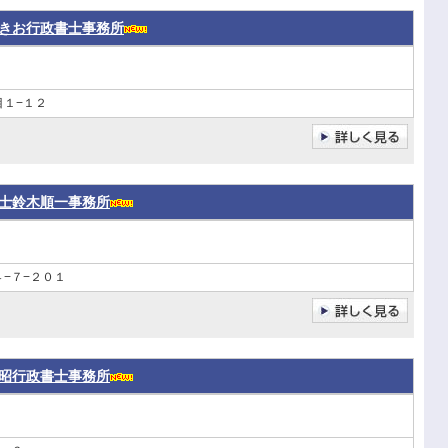
きお行政書士事務所
目１−１２
士鈴木順一事務所
−７−２０１
昭行政書士事務所