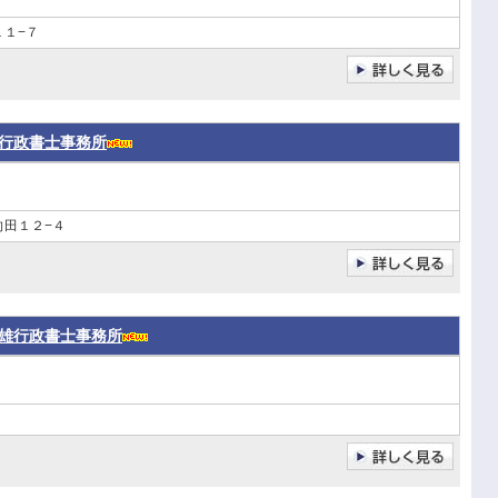
１−７
行政書士事務所
向田１２−４
雄行政書士事務所