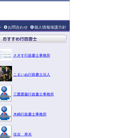
ン
お問合わせ
個人情報保護方針
さぎす行政書士事務所
こまいぬ行政書士法人
三鷹齋藤行政書士事務所
木嶋行政書士事務所
住吉 寿夫