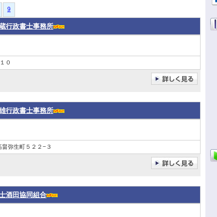
9
蔵行政書士事務所
１０
雄行政書士事務所
高畠弥生町５２２−３
士酒田協同組合