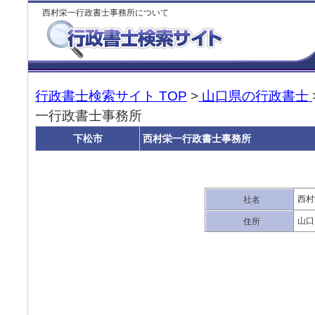
西村栄一行政書士事務所について
行政書士検索サイト TOP
>
山口県の行政書士
一行政書士事務所
下松市
西村栄一行政書士事務所
西村
社名
山口
住所