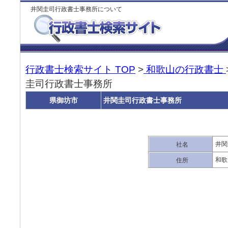
井関圭司行政書士事務所について
行政書士検索サイト TOP
>
和歌山の行政書士
圭司行政書士事務所
県御坊市
井関圭司行政書士事務所
井関
社名
和歌
住所