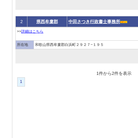
2
県西牟婁郡
中田さつき行政書士事務所
>>
詳細はこちら
所在地
和歌山県西牟婁郡白浜町２９２７−１９５
1件から2件を表
1