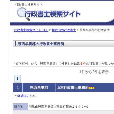
行政書士検索サイト
行政書士検索サイト TOP
>
和歌山の行政書士
> 県西牟婁郡の行政書士
県西牟婁郡の行政書士事務所
「市区町村」から「県西牟婁郡」で検索した結果
2
件の行政書士が見つか
1件から2件を表
1
1
県西牟婁郡
山本行政書士事務所
>>
詳細はこちら
所在地
和歌山県西牟婁郡上富田町朝来２５４９−９