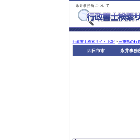
永井事務所について
行政書士検索サイト TOP
>
三重県の行
四日市市
永井事務