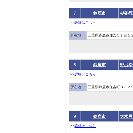
7
鈴鹿市
杉谷行
>>
詳細はこちら
所在地
三重県鈴鹿市住吉５丁目１２
8
鈴鹿市
野呂幸
>>
詳細はこちら
所在地
三重県鈴鹿市住吉町８３２９
9
鈴鹿市
大木勇
>>
詳細はこちら