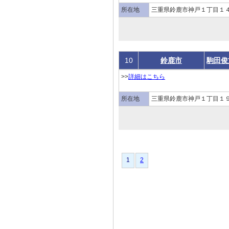
所在地
三重県鈴鹿市神戸１丁目１４
10
鈴鹿市
駒田俊
>>
詳細はこちら
所在地
三重県鈴鹿市神戸１丁目１９
1
1
2