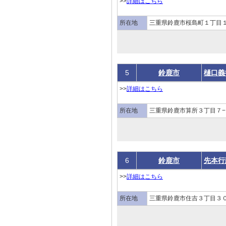
>>
詳細はこちら
所在地
三重県鈴鹿市桜島町１丁目１
5
鈴鹿市
樋口義
>>
詳細はこちら
所在地
三重県鈴鹿市算所３丁目７−
6
鈴鹿市
先本行
>>
詳細はこちら
所在地
三重県鈴鹿市住吉３丁目３０