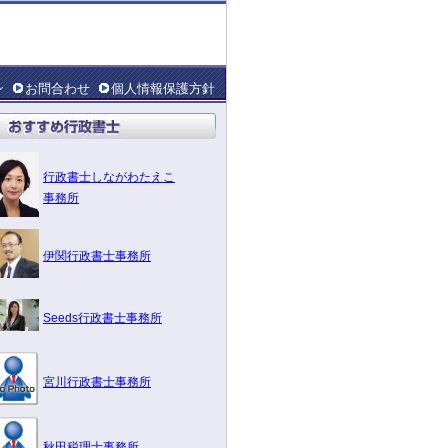
ン
お問合わせ
個人情報保護方針
行政書士しながわたえこ
事務所
伊関行政書士事務所
Seeds行政書士事務所
宮川行政書士事務所
秋田税理士事務所