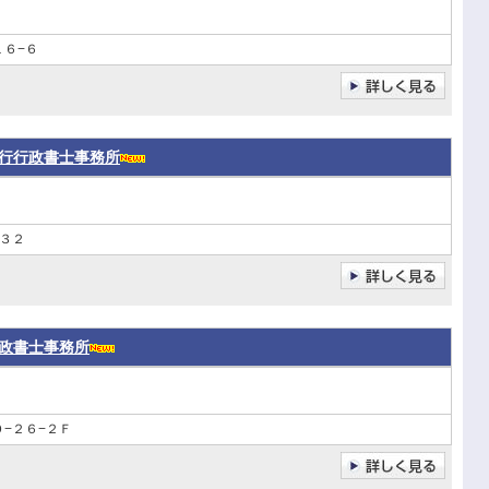
６−６
行行政書士事務所
３２
政書士事務所
−２６−２Ｆ