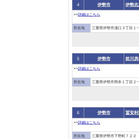
4
伊勢市
伊勢志
>>
詳細はこちら
所在地
三重県伊勢市浦口３丁目１−
5
伊勢市
前川房
>>
詳細はこちら
所在地
三重県伊勢市岡本１丁目２−
6
伊勢市
冨安利
>>
詳細はこちら
所在地
三重県伊勢市下野町７２２