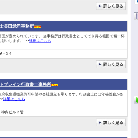
士長田武司事務所
範囲が定められています。 当事務所は行政書士としてでき得る範囲で精一杯
願いします。 >>
詳細はこちら
６ｰ２４
トブレイン行政書士事務所
産廃収集運搬業許可申請や会社設立も承ります。行政書士には守秘義務があ
>
詳細はこちら
１神内ビル２階