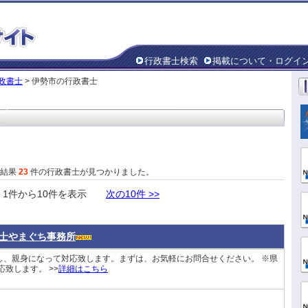
行政書士検索
掲載について・ログイ
政書士
> 伊勢市の行政書士
た結果
23
件の行政書士が見つかりました。
件から10件を表示
次の10件 >>
士やまぐち事務所
し、親身になって対応致します。まずは、お気軽にお問合せください。 ※県
致します。 >>
詳細はこちら