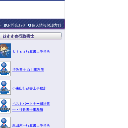
ン
お問合わせ
個人情報保護方針
ｋｉｓａ行政書士事務所
行政書士 白川事務所
小束山行政書士事務所
ベストパートナー司法書
士・行政書士事務所
親田憲一行政書士事務所