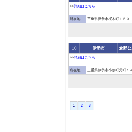
>>
詳細はこちら
所在地
三重県伊勢市桜木町１５０
10
伊勢市
倉野公
>>
詳細はこちら
所在地
三重県伊勢市小俣町元町１
1
1
2
3