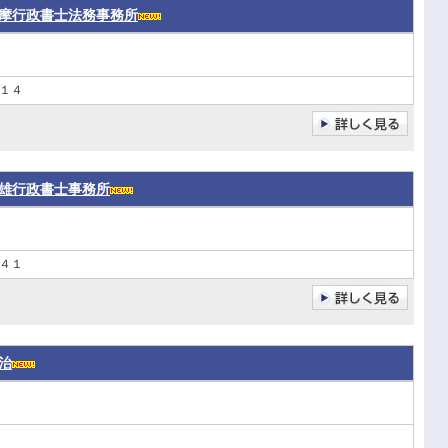
摩行政書士法務事務所
１４
雄行政書士事務所
４１
治