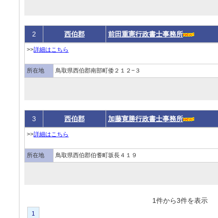
2
西伯郡
前田重憲行政書士事務所
>>
詳細はこちら
所在地
鳥取県西伯郡南部町倭２１２−３
3
西伯郡
加藤寛勝行政書士事務所
>>
詳細はこちら
所在地
鳥取県西伯郡伯耆町坂長４１９
1件から3件を表
1