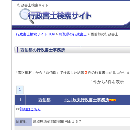
行政書士検索サイト
行政書士検索サイト TOP
>
鳥取県の行政書士
> 西伯郡の行政書士
西伯郡の行政書士事務所
「市区町村」から「西伯郡」で検索した結果
3
件の行政書士が見つかりま
1件から3件を表
1
1
西伯郡
北井辰夫行政書士事務所
>>
詳細はこちら
所在地
鳥取県西伯郡南部町円山１５７