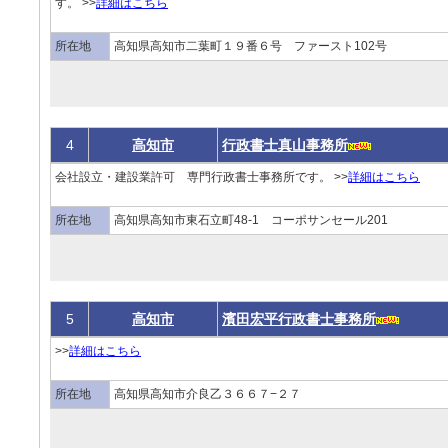
す。 >>
詳細はこちら
所在地
高知県高知市二葉町１９番６号 ファースト102号
4
高知市
行政書士真山事務所
会社設立・建設業許可 専門行政書士事務所です。 >>
詳細はこちら
所在地
高知県高知市東石立町48-1 コーポサンセール201
5
高知市
濱田宏平行政書士事務所
>>
詳細はこちら
所在地
高知県高知市介良乙３６６７−２７