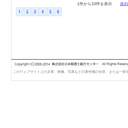
1件から10件を表示
次の
1
2
3
4
5
6
このウェブサイト上の文章、映像、写真などの著作物の全部、または一部