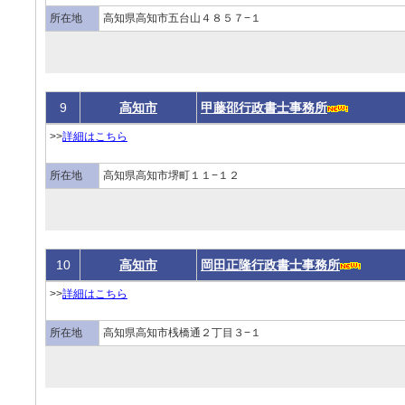
所在地
高知県高知市五台山４８５７−１
9
高知市
甲藤邵行政書士事務所
>>
詳細はこちら
所在地
高知県高知市堺町１１−１２
10
高知市
岡田正隆行政書士事務所
>>
詳細はこちら
所在地
高知県高知市桟橋通２丁目３−１