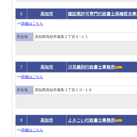
6
高知市
建設業許可専門行政書士高橋哲夫事
>>
詳細はこちら
所在地
高知県高知市葛島２丁目５−１１
7
高知市
川見義則行政書士事務所
>>
詳細はこちら
所在地
高知県高知市葛島３丁目１０−１６
8
高知市
よさこい行政書士事務所
>>
詳細はこちら