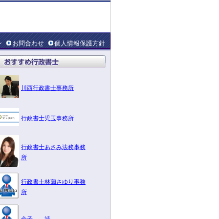
ン
お問合わせ
個人情報保護方針
川西行政書士事務所
行政書士児玉事務所
行政書士あさみ法務事務
所
行政書士林薗さゆり事務
所