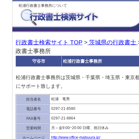
松浦行政書士事務所について
行政書士検索サイト TOP
>
茨城県の行政書士
政書士事務所
守谷市
松浦行政書士事務所
松浦行政書士事務所は茨城県・千葉県・埼玉県・東京
にサポート致します。
松浦 竜男
担当者名
0297-21-8580
電話番号
0297-21-8864
FAX番号
月～金9:00~20:00 日曜、祝日休み
営業時間
http://www.office-matsuura.jp/
ホームページ