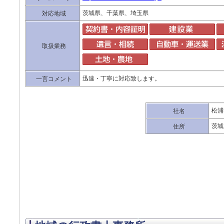
茨城県、千葉県、埼玉県
対応地域
取扱業務
迅速・丁寧に対応致します。
一言コメント
松浦
社名
茨城
住所