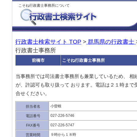
こそね行政書士事務所について
行政書士検索サイト TOP
>
群馬県の行政書士
行政書士事務所
前橋市
こそね行政書士事務所
当事務所では司法書士事務所も兼業しているため、 相
が、許認可も取り扱って おります。電話は２１時まで
合せください。
小曽根
担当者名
027-226-5746
電話番号
027-226-5747
FAX番号
９時から１８時
営業時間