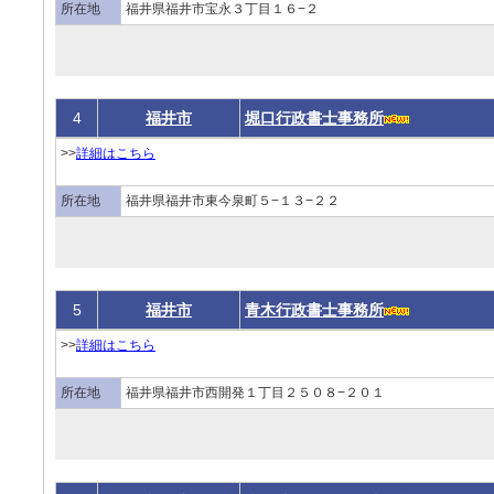
所在地
福井県福井市宝永３丁目１６−２
4
福井市
堀口行政書士事務所
>>
詳細はこちら
所在地
福井県福井市東今泉町５−１３−２２
5
福井市
青木行政書士事務所
>>
詳細はこちら
所在地
福井県福井市西開発１丁目２５０８−２０１