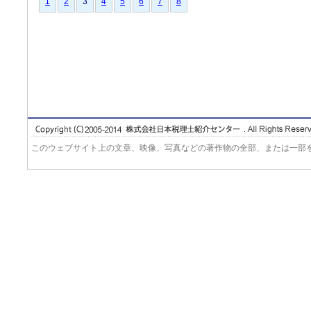
1
2
3
4
5
6
7
8
このウェブサイト上の文章、映像、写真などの著作物の全部、または一部