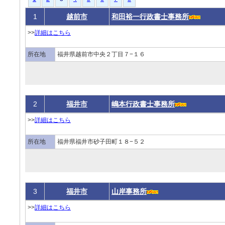
1
越前市
和田裕一行政書士事務所
>>
詳細はこちら
所在地
福井県越前市中央２丁目７−１６
2
福井市
嶋本行政書士事務所
>>
詳細はこちら
所在地
福井県福井市砂子田町１８−５２
3
福井市
山岸事務所
>>
詳細はこちら