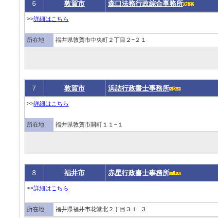
6
敦賀市
森口法務行政綜合事務所
>>
詳細はこちら
所在地
福井県敦賀市中央町２丁目２−２１
7
敦賀市
浜詰行政書士事務所
>>
詳細はこちら
所在地
福井県敦賀市開町１１−１
8
福井市
赤星行政書士事務所
>>
詳細はこちら
所在地
福井県福井市花堂北２丁目３１−３