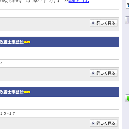
望ある未来を、共に描いてまいります。 >>
詳細はこちら
政書士事務所
４
政書士事務所
２０−１７