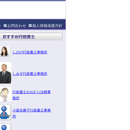
ン
お問合わせ
個人情報保護方針
しのび行政書士事務所
しみず行政書士事務所
行政書士おおむら法務事
務所
小坂谷麻子行政書士事務
所