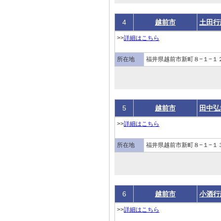
4
越前市
土田行
>>
詳細はこちら
所在地
福井県越前市新町８−１−１
5
越前市
田中弘
>>
詳細はこちら
所在地
福井県越前市新町８−１−１
6
越前市
小酒行
>>
詳細はこちら