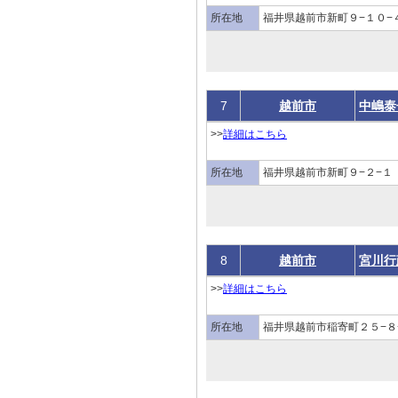
所在地
福井県越前市新町９−１０−
7
越前市
中嶋泰
>>
詳細はこちら
所在地
福井県越前市新町９−２−１
8
越前市
宮川行
>>
詳細はこちら
所在地
福井県越前市稲寄町２５−８