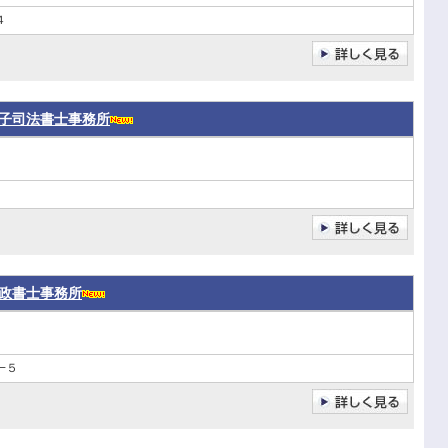
４
子司法書士事務所
政書士事務所
−５