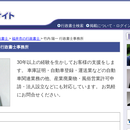
行政書士検索
掲載について・ログイ
政書士
>
福井市の行政書士
> 竹内 陽一 行政書士事務所
 行政書士事務所
30年以上の経験を生かしてお客様の支援をしま
す。 車庫証明・自動車登録・運送業などの自動
車関連業務の他、産業廃棄物・風俗営業許可申
請・法人設立などにも対応しています。 お気軽
にお問合せください。