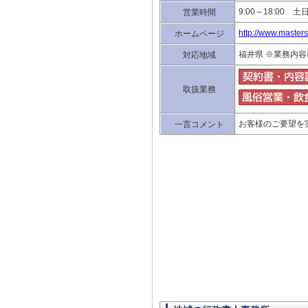
9:00～18:00 
営業時間
http://www.mastersl
ホームページ
福井県 ※業務内
対応地域
取扱業務
お客様のご要望を
一言コメント