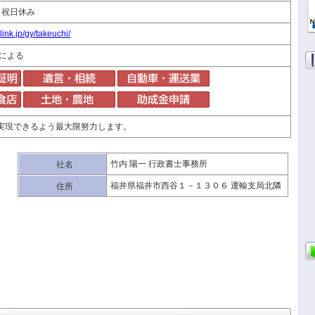
土日祝日休み
ink.jp/gy/takeuchi/
容による
実現できるよう最大限努力します。
竹内 陽一 行政書士事務所
社名
福井県福井市西谷１－１３０６ 運輸支局北隣
住所