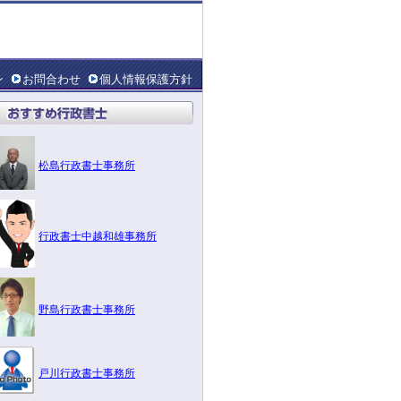
ン
お問合わせ
個人情報保護方針
松島行政書士事務所
行政書士中越和雄事務所
野島行政書士事務所
戸川行政書士事務所