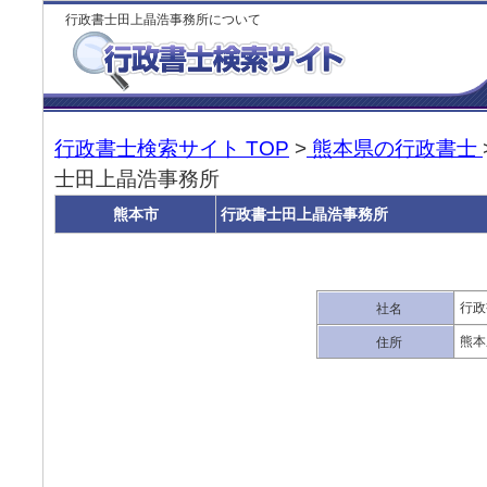
行政書士田上晶浩事務所について
行政書士検索サイト TOP
>
熊本県の行政書士
士田上晶浩事務所
熊本市
行政書士田上晶浩事務所
行政
社名
熊本
住所