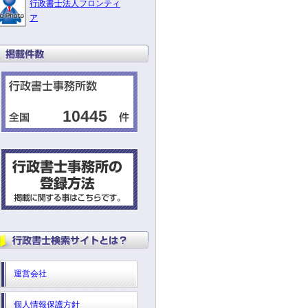
行政書士法人フロンティ
ア
10445
運営会社
個人情報保護方針