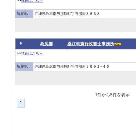
>>
詳細はこちら
所在地
沖縄県島尻郡与那原町字与那原３６６８
5
島尻郡
桑江朝憲行政書士事務所
>>
詳細はこちら
所在地
沖縄県島尻郡与那原町字与那原３６９１−４６
1件から5件を表
1