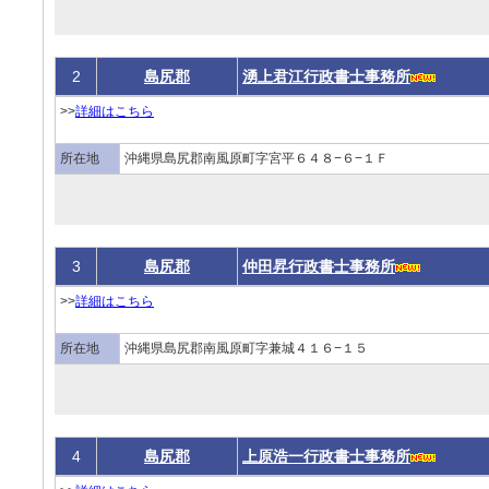
2
島尻郡
湧上君江行政書士事務所
>>
詳細はこちら
所在地
沖縄県島尻郡南風原町字宮平６４８−６−１Ｆ
3
島尻郡
仲田昇行政書士事務所
>>
詳細はこちら
所在地
沖縄県島尻郡南風原町字兼城４１６−１５
4
島尻郡
上原浩一行政書士事務所