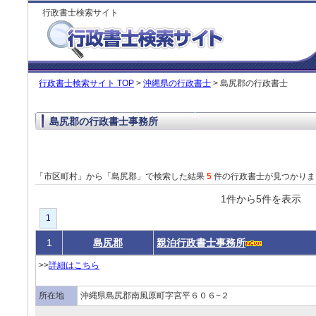
行政書士検索サイト
行政書士検索サイト TOP
>
沖縄県の行政書士
> 島尻郡の行政書士
島尻郡の行政書士事務所
「市区町村」から「島尻郡」で検索した結果
5
件の行政書士が見つかりま
1件から5件を表
1
1
島尻郡
親泊行政書士事務所
>>
詳細はこちら
所在地
沖縄県島尻郡南風原町字宮平６０６−２