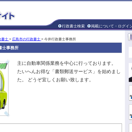
行政書士検索
掲載について・ログイ
政書士
>
広島市の行政書士
> 今井行政書士事務所
書士事務所
主に自動車関係業務を中心に行っております。
たいへんお得な「書類郵送サービス」を始めまし
た。 どうぞ宜しくお願い致します。