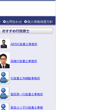
ン
お問合わせ
個人情報保護方針
ARS行政書士事務所
高橋行政書士事務所
行政書士寺嶋駿事務所
親田憲一行政書士事務所
新垣カツ子行政書士事務