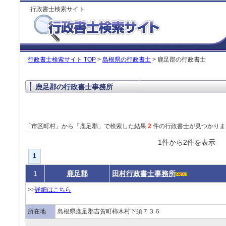
行政書士検索サイト
行政書士検索サイト TOP
>
島根県の行政書士
> 鹿足郡の行政書士
鹿足郡の行政書士事務所
「市区町村」から「鹿足郡」で検索した結果
2
件の行政書士が見つかりま
1件から2件を表
1
1
鹿足郡
田村行政書士事務所
>>
詳細はこちら
所在地
島根県鹿足郡吉賀町柿木村下須７３６