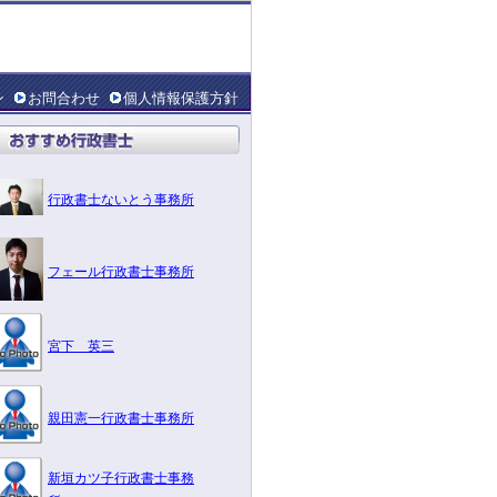
ン
お問合わせ
個人情報保護方針
行政書士ないとう事務所
フェール行政書士事務所
宮下 英三
親田憲一行政書士事務所
新垣カツ子行政書士事務