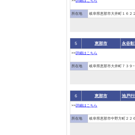
>>
詳細はこちら
所在地
岐阜県恵那市大井町１６２
5
恵那市
永谷彰
>>
詳細はこちら
所在地
岐阜県恵那市大井町７３９−
6
恵那市
池戸行
>>
詳細はこちら
所在地
岐阜県恵那市中野方町２２６