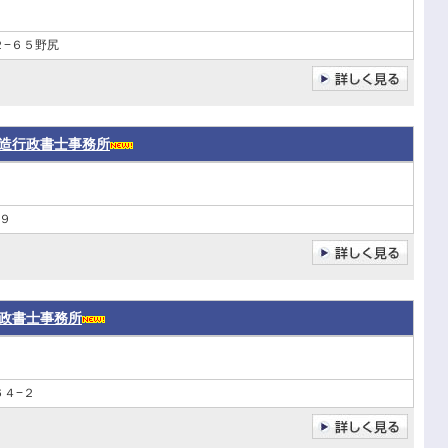
２−６５野尻
造行政書士事務所
９
政書士事務所
４−２