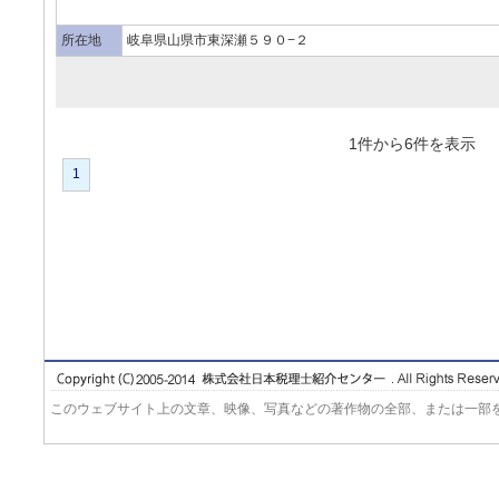
所在地
岐阜県山県市東深瀬５９０−２
1件から6件を表
1
このウェブサイト上の文章、映像、写真などの著作物の全部、または一部