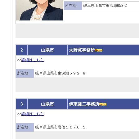
所在地
岐阜県山県市東深瀬658-2
2
山県市
大野寛事務所
>>
詳細はこちら
所在地
岐阜県山県市東深瀬５９２−８
3
山県市
伊東健二事務所
>>
詳細はこちら
所在地
岐阜県山県市岩佐１１７６−１