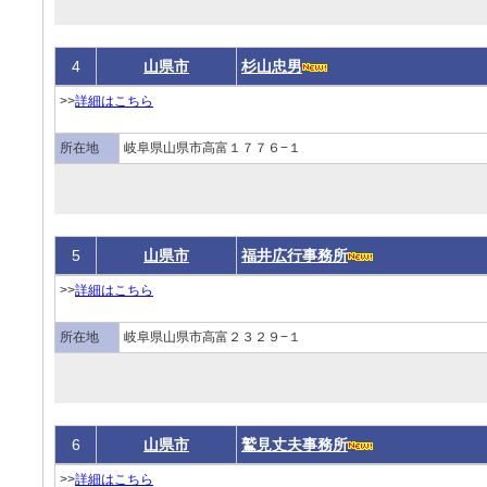
4
山県市
杉山忠男
>>
詳細はこちら
所在地
岐阜県山県市高富１７７６−１
5
山県市
福井広行事務所
>>
詳細はこちら
所在地
岐阜県山県市高富２３２９−１
6
山県市
鷲見丈夫事務所
>>
詳細はこちら