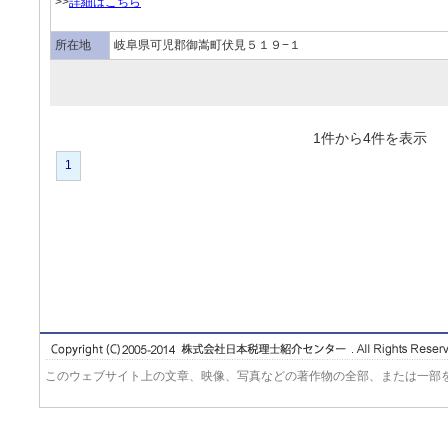
>>
詳細はこちら
所在地
岐阜県可児郡御嵩町伏見５１９−１
1件から4件を表
1
このウェブサイト上の文章、映像、写真などの著作物の全部、または一部