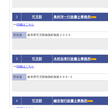
2
可児郡
奥村洋一行政書士事務所
>>
詳細はこちら
所在地
岐阜県可児郡御嵩町御嵩２０５０
3
可児郡
木村吉孝行政書士事務所
>>
詳細はこちら
所在地
岐阜県可児郡御嵩町御嵩６９６−２
4
可児郡
鍵谷智行政書士事務所