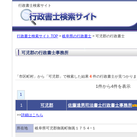
行政書士検索サイト
行政書士検索サイト TOP
>
岐阜県の行政書士
> 可児郡の行政書士
可児郡の行政書士事務所
「市区町村」から「可児郡」で検索した結果
4
件の行政書士が見つかりま
1件から4件を表
1
1
可児郡
佐藤達男司法書士行政書士事務所
>>
詳細はこちら
所在地
岐阜県可児郡御嵩町御嵩１７５４−１