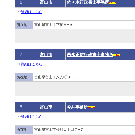
6
富山市
佐々木行政書士事務所
>>
詳細はこちら
所在地
富山県富山市下堀８−９
7
富山市
西永正信行政書士事務所
>>
詳細はこちら
所在地
富山県富山市八人町３−６
8
富山市
今井事務所
>>
詳細はこちら
所在地
富山県富山市桜町１丁目７−７