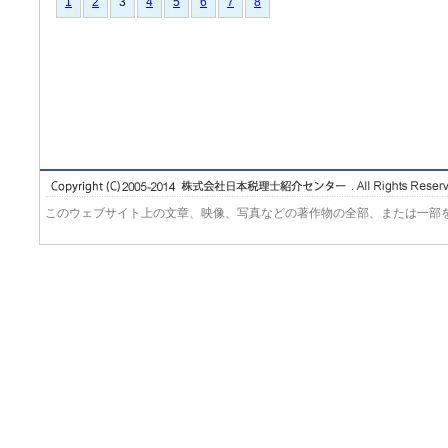
1
2
3
4
5
6
7
8
このウェブサイト上の文章、映像、写真などの著作物の全部、または一部