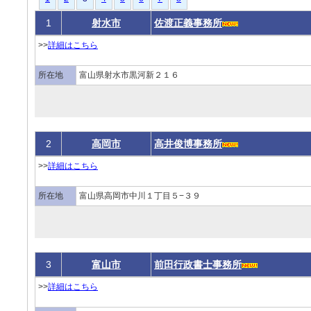
1
射水市
佐渡正義事務所
>>
詳細はこちら
所在地
富山県射水市黒河新２１６
2
高岡市
高井俊博事務所
>>
詳細はこちら
所在地
富山県高岡市中川１丁目５−３９
3
富山市
前田行政書士事務所
>>
詳細はこちら