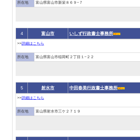
所在地
富山県富山市新栄８６９−７
4
富山市
いしず行政書士事務所
>>
詳細はこちら
所在地
富山県富山市稲荷町２丁目１−２２
5
射水市
中田春美行政書士事務所
>>
詳細はこちら
所在地
富山県射水市三ケ２７１９