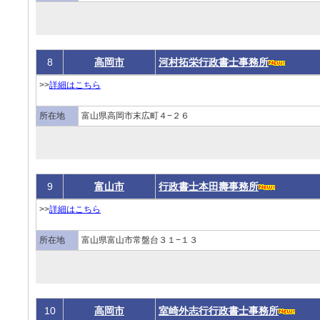
8
高岡市
河村拓栄行政書士事務所
>>
詳細はこちら
所在地
富山県高岡市末広町４−２６
9
富山市
行政書士本田壽事務所
>>
詳細はこちら
所在地
富山県富山市常盤台３１−１３
10
高岡市
室崎外志行行政書士事務所