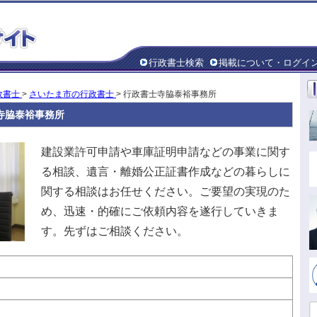
行政書士検索
掲載について・ログイ
政書士
>
さいたま市の行政書士
> 行政書士寺脇泰裕事務所
寺脇泰裕事務所
建設業許可申請や車庫証明申請などの事業に関す
る相談、遺言・離婚公正証書作成などの暮らしに
関する相談はお任せください。ご要望の実現のた
め、迅速・的確にご依頼内容を遂行していきま
す。先ずはご相談ください。