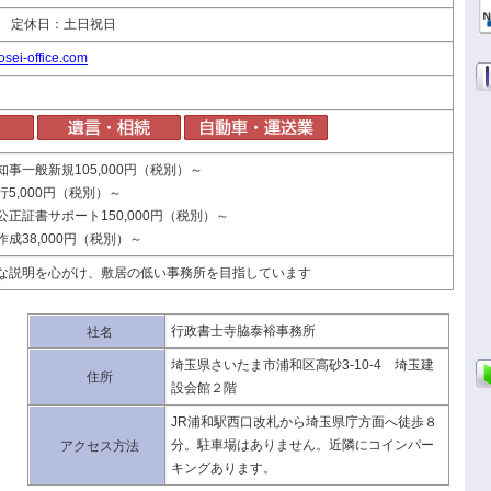
:00 定休日：土日祝日
yosei-office.com
事一般新規105,000円（税別）～
5,000円（税別）～
正証書サポート150,000円（税別）～
成38,000円（税別）～
な説明を心がけ、敷居の低い事務所を目指しています
行政書士寺脇泰裕事務所
社名
埼玉県さいたま市浦和区高砂3-10-4 埼玉建
住所
設会館２階
JR浦和駅西口改札から埼玉県庁方面へ徒歩８
分。駐車場はありません。近隣にコインパー
アクセス方法
キングあります。