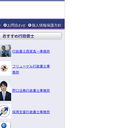
ン
お問合わせ
個人情報保護方針
行政書士西尾真一事務所
フリューゲル行政書士事
務所
野口法務行政書士事務所
採用支援行政書士事務所