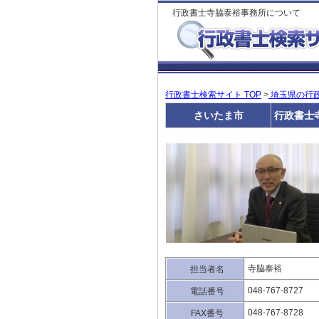
行政書士寺脇泰裕事務所について
行政書士検索サイト TOP
>
埼玉県の行
さいたま市
行政書士
寺脇泰裕
担当者名
048-767-8727
電話番号
048-767-8728
FAX番号