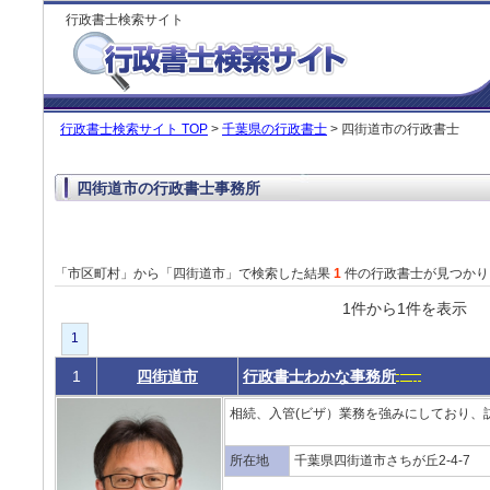
行政書士検索サイト
行政書士検索サイト TOP
>
千葉県の行政書士
> 四街道市の行政書士
四街道市の行政書士事務所
「市区町村」から「四街道市」で検索した結果
1
件の行政書士が見つかり
1件から1件を表
1
1
四街道市
行政書士わかな事務所
相続、入管(ビザ）業務を強みにしており、訪
所在地
千葉県四街道市さちが丘2-4-7