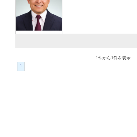
1件から1件を表
1