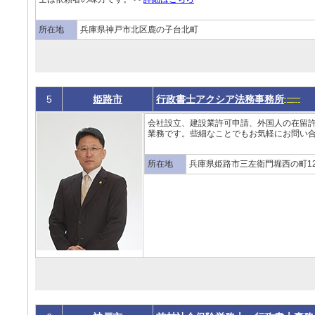
所在地
兵庫県神戸市北区鹿の子台北町
5
姫路市
行政書士アクシア法務事務所
会社設立、建設業許可申請、外国人の在留
業務です。些細なことでもお気軽にお問い合
所在地
兵庫県姫路市三左衛門堀西の町12